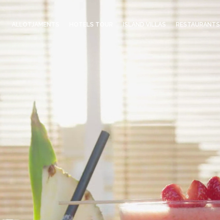
ALLOTJAMENTS
HOTELS TOUR
ISLAND VILLAS
RESTAURANTS