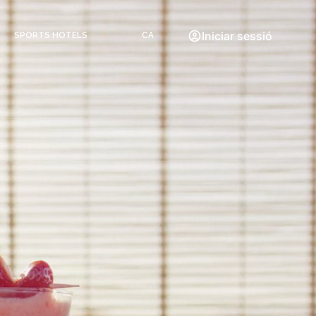
Iniciar sessió
SPORTS HOTELS
CA