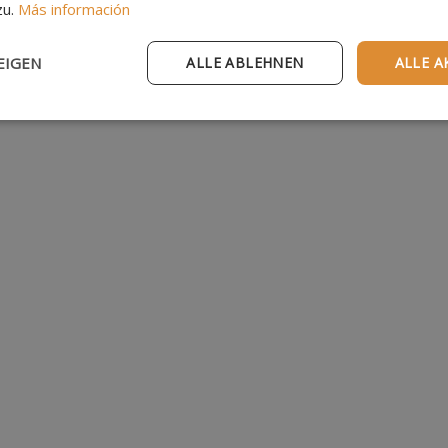
zu.
Más información
EIGEN
ALLE ABLEHNEN
ALLE A