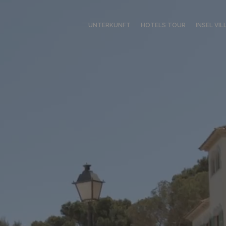
UNTERKUNFT
HOTELS TOUR
INSEL VIL