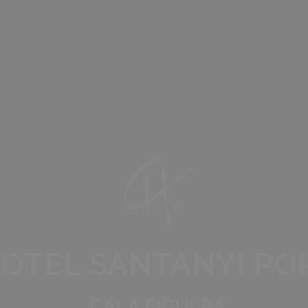
OTEL SANTANYI PO
CALA FIGUERA