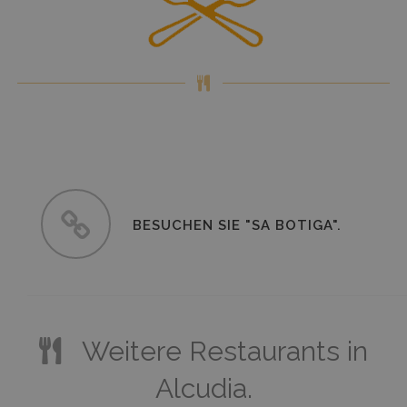
BESUCHEN SIE "SA BOTIGA".
BESUCHEN SIE "SA BOTIGA".
Weitere Restaurants in
Alcudia.