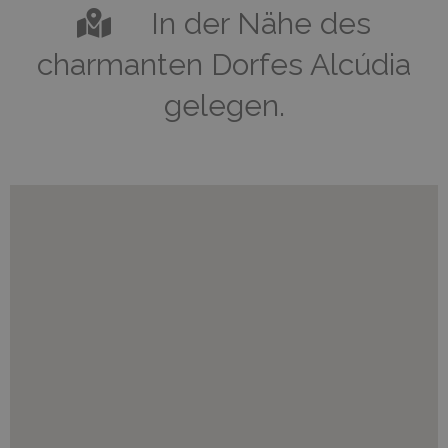
In der Nähe des
charmanten Dorfes Alcúdia
gelegen.