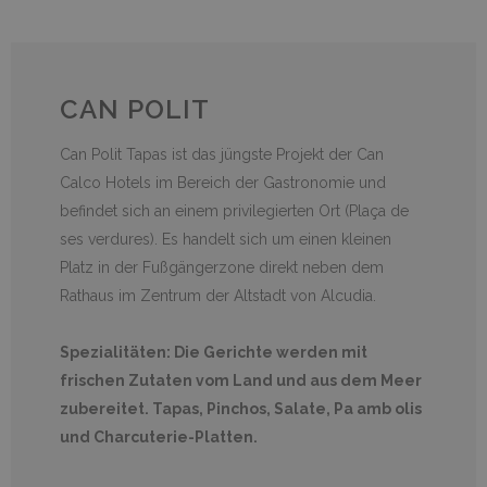
CAN
POLIT
Can Polit Tapas ist das jüngste Projekt der Can
Calco Hotels im Bereich der Gastronomie und
befindet sich an einem privilegierten Ort (Plaça de
ses verdures). Es handelt sich um einen kleinen
Platz in der Fußgängerzone direkt neben dem
Rathaus im Zentrum der Altstadt von Alcudia.
Spezialitäten: Die Gerichte werden mit
frischen Zutaten vom Land und aus dem Meer
zubereitet. Tapas, Pinchos, Salate, Pa amb olis
und Charcuterie-Platten.