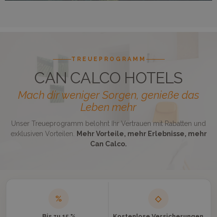
TREUEPROGRAMM
CAN CALCO HOTELS
Mach dir weniger Sorgen, genieße das
Leben mehr
Unser Treueprogramm belohnt Ihr Vertrauen mit Rabatten und
exklusiven Vorteilen.
Mehr Vorteile, mehr Erlebnisse, mehr
Can Calco.
%
◇
Bis zu 15 %
Kostenlose Versicherungen