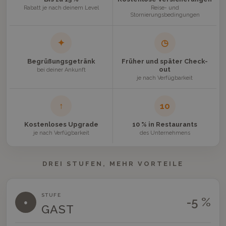
Rabatt je nach deinem Level
Reise- und
Stornierungsbedingungen
✦
◷
Begrüßungsgetränk
Früher und später Check-
out
bei deiner Ankunft
je nach Verfügbarkeit
↑
10
Kostenloses Upgrade
10 % in Restaurants
je nach Verfügbarkeit
des Unternehmens
DREI STUFEN, MEHR VORTEILE
STUFE
-5 %
●
GAST