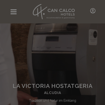
LA VICTORIA HOSTATGERIA
ALCUDIA
Tradition und Natur im Einklang