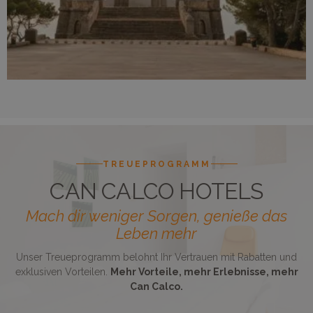
TREUEPROGRAMM
CAN CALCO HOTELS
Mach dir weniger Sorgen, genieße das
Leben mehr
Unser Treueprogramm belohnt Ihr Vertrauen mit Rabatten und
exklusiven Vorteilen.
Mehr Vorteile, mehr Erlebnisse, mehr
Can Calco.