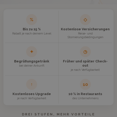
%
◇
Bis zu 15 %
Kostenlose Versicherungen
Rabatt je nach deinem Level
Reise- und
Stornierungsbedingungen
✦
◷
Begrüßungsgetränk
Früher und später Check-
out
bei deiner Ankunft
je nach Verfügbarkeit
↑
10
Kostenloses Upgrade
10 % in Restaurants
je nach Verfügbarkeit
des Unternehmens
DREI STUFEN, MEHR VORTEILE