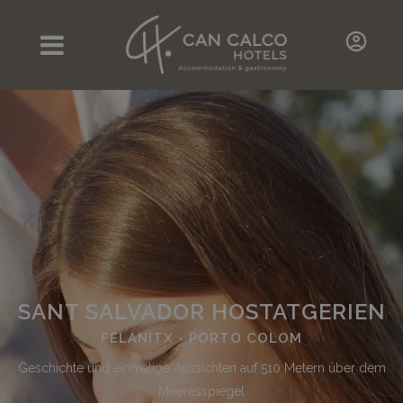
SANT SALVADOR HOSTATGERIEN
FELANITX - PORTO COLOM
Geschichte und einmalige Aussichten auf 510 Metern über dem
Meeresspiegel