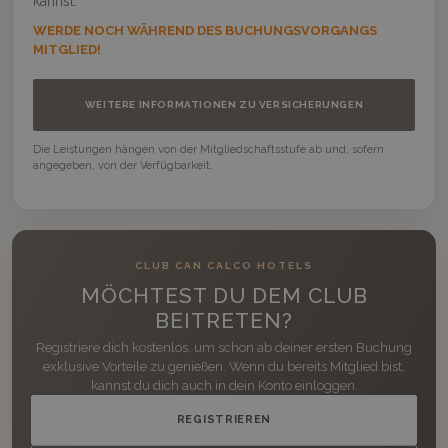
kannst.
WERDE NOCH WÄHREND DES BUCHUNGSVORGANGS
MITGLIED!
WEITERE INFORMATIONEN ZU VERSICHERUNGEN
Die Leistungen hängen von der Mitgliedschaftsstufe ab und, sofern
angegeben, von der Verfügbarkeit.
CLUB CAN CALCO HOTELS
MÖCHTEST DU DEM CLUB
BEITRETEN?
Registriere dich kostenlos, um schon ab deiner ersten Buchung
exklusive Vorteile zu genießen. Wenn du bereits Mitglied bist,
kannst du dich auch in dein Konto einloggen.
REGISTRIEREN